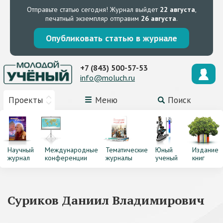
Отправьте статью сегодня!
Журнал выйдет
22 августа
,
печатный экземпляр отправим
26 августа
.
Опубликовать статью в журнале
+7 (843) 500-57-53
info@moluch.ru
Проекты
Меню
Поиск
Научный
Международные
Тематические
Юный
Издание
журнал
конференции
журналы
ученый
книг
Суриков Даниил Владимирович