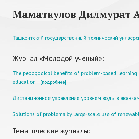
Маматкулов Дилмурат 
Ташкентский государственный технический универ
Журнал «Молодой ученый»:
The pedagogical benefits of problem-based learning 
education
[подробнее]
Дистанционное управление уровнем воды в аванка
Solutions of problems by large-scale use of renewable
Тематические журналы: