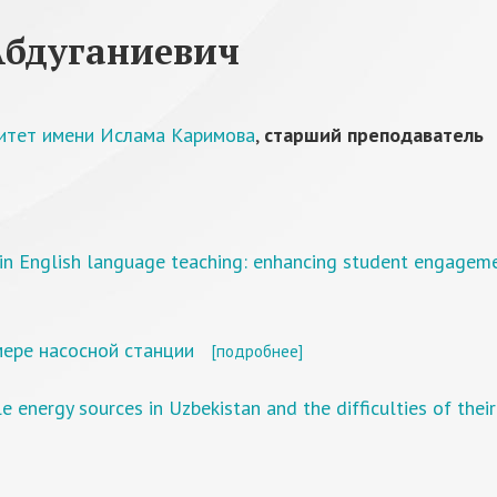
Абдуганиевич
ситет имени Ислама Каримова
,
старший преподаватель
in English language teaching: enhancing student engageme
мере насосной станции
[подробнее]
 energy sources in Uzbekistan and the difficulties of their 