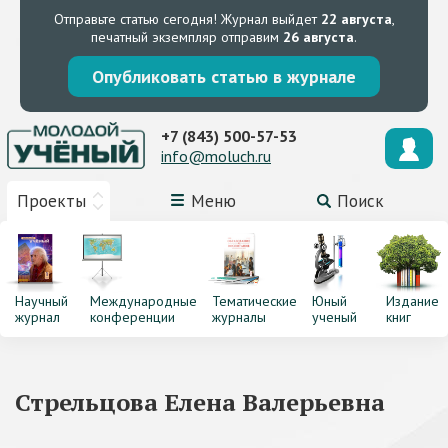
Отправьте статью сегодня!
Журнал выйдет
22 августа
,
печатный экземпляр отправим
26 августа
.
Опубликовать статью в журнале
+7 (843) 500-57-53
info@moluch.ru
Проекты
Меню
Поиск
Научный
Международные
Тематические
Юный
Издание
журнал
конференции
журналы
ученый
книг
Стрельцова Елена Валерьевна