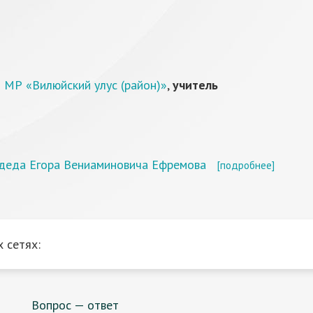
 МР «Вилюйский улус (район)»
,
учитель
адеда Егора Вениаминовича Ефремова
[подробнее]
 сетях:
Вопрос — ответ