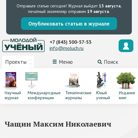
Отправьте статью сегодня!
Журнал выйдет
15 августа
,
печатный экземпляр отправим
19 августа
.
Опубликовать статью в журнале
+7 (843) 500-57-53
info@moluch.ru
Проекты
Меню
Поиск
Научный
Международные
Тематические
Юный
Издание
журнал
конференции
журналы
ученый
книг
Чащин Максим Николаевич