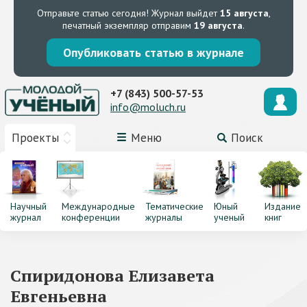
Отправьте статью сегодня!
Журнал выйдет
15 августа
,
печатный экземпляр отправим
19 августа
.
Опубликовать статью в журнале
+7 (843) 500-57-53
info@moluch.ru
Проекты
Меню
Поиск
Научный
Международные
Тематические
Юный
Издание
журнал
конференции
журналы
ученый
книг
Спиридонова Елизавета
Евгеньевна