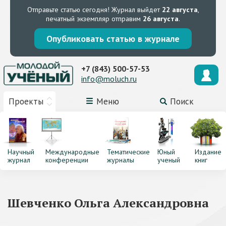
Отправьте статью сегодня!
Журнал выйдет
22 августа
,
печатный экземпляр отправим
26 августа
.
Опубликовать статью в журнале
+7 (843) 500-57-53
info@moluch.ru
Проекты
Меню
Поиск
Научный
Международные
Тематические
Юный
Издание
журнал
конференции
журналы
ученый
книг
Шевченко Ольга Александровна