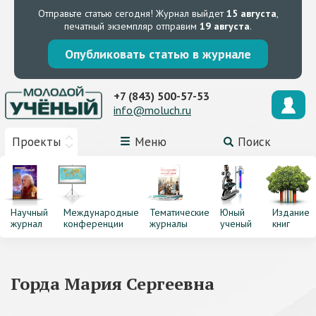
Отправьте статью сегодня!
Журнал выйдет
15 августа
,
печатный экземпляр отправим
19 августа
.
Опубликовать статью в журнале
+7 (843) 500-57-53
info@moluch.ru
Проекты
Меню
Поиск
Научный
Международные
Тематические
Юный
Издание
журнал
конференции
журналы
ученый
книг
Горда Мария Сергеевна