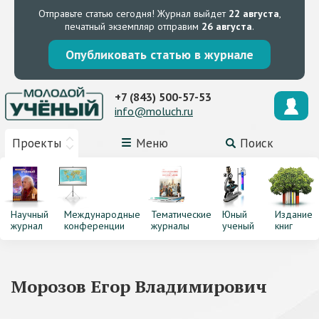
Отправьте статью сегодня!
Журнал выйдет
22 августа
,
печатный экземпляр отправим
26 августа
.
Опубликовать статью в журнале
+7 (843) 500-57-53
info@moluch.ru
Проекты
Меню
Поиск
Научный
Международные
Тематические
Юный
Издание
журнал
конференции
журналы
ученый
книг
Морозов Егор Владимирович