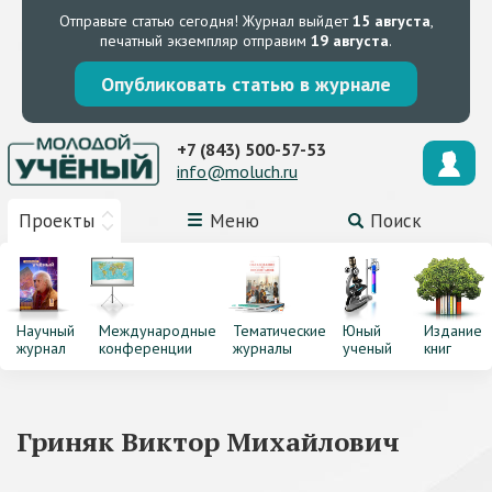
Отправьте статью сегодня!
Журнал выйдет
15 августа
,
печатный экземпляр отправим
19 августа
.
Опубликовать статью в журнале
+7 (843) 500-57-53
info@moluch.ru
Проекты
Меню
Поиск
Научный
Международные
Тематические
Юный
Издание
журнал
конференции
журналы
ученый
книг
Гриняк Виктор Михайлович