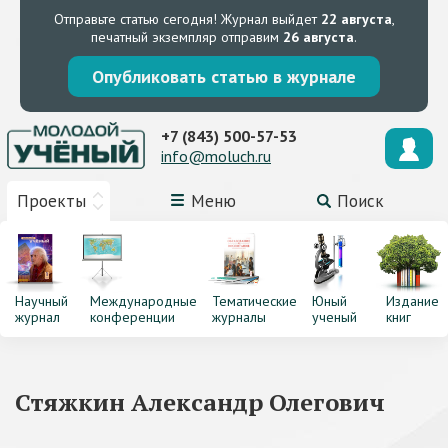
Отправьте статью сегодня!
Журнал выйдет
22 августа
,
печатный экземпляр отправим
26 августа
.
Опубликовать статью в журнале
+7 (843) 500-57-53
info@moluch.ru
Проекты
Меню
Поиск
Научный
Международные
Тематические
Юный
Издание
журнал
конференции
журналы
ученый
книг
Стяжкин Александр Олегович