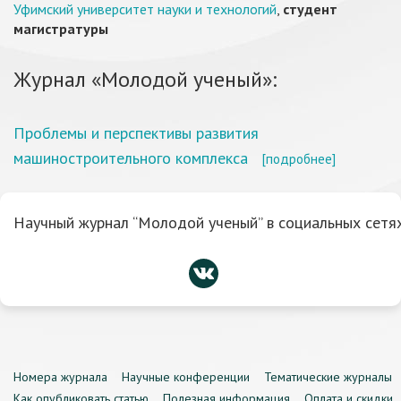
Уфимский университет науки и технологий
,
студент
магистратуры
Журнал «Молодой ученый»:
Проблемы и перспективы развития
машиностроительного комплекса
[подробнее]
Научный журнал “Молодой ученый” в социальных сетях
Номера журнала
Научные конференции
Тематические журналы
Как опубликовать статью
Полезная информация
Оплата и скидки