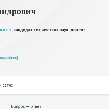
андрович
рситет
,
кандидат технических наук, доцент
подробнее]
 сетях:
Вопрос — ответ