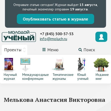
Отправьте статью сегодня!
Журнал выйдет
15 августа
,
печатный экземпляр отправим
19 августа
.
Опубликовать статью в журнале
+7 (843) 500-57-53
info@moluch.ru
Проекты
Меню
Поиск
Научный
Международные
Тематические
Юный
Издание
журнал
конференции
журналы
ученый
книг
Мелькова Анастасия Викторовна