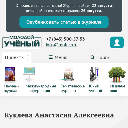
Отправьте статью сегодня!
Журнал выйдет
22 августа
,
печатный экземпляр отправим
26 августа
.
Опубликовать статью в журнале
+7 (843) 500-57-53
info@moluch.ru
Проекты
Меню
Поиск
Научный
Международные
Тематические
Юный
Издание
журнал
конференции
журналы
ученый
книг
Куклева Анастасия Алексеевна