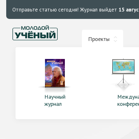
Отправьте статью сегодня!
Журнал выйдет
15 авгу
Проекты
Научный
Междун
журнал
конфере