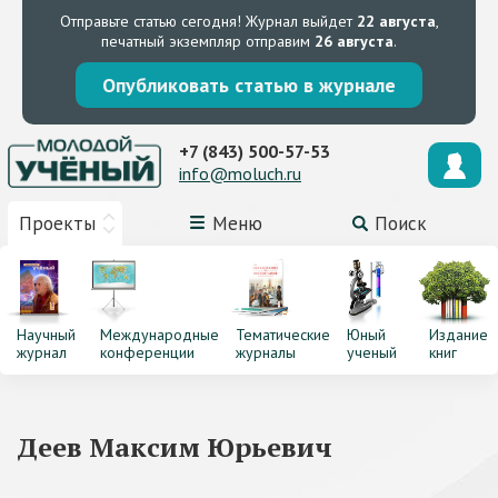
Отправьте статью сегодня!
Журнал выйдет
22 августа
,
печатный экземпляр отправим
26 августа
.
Опубликовать статью в журнале
+7 (843) 500-57-53
info@moluch.ru
Проекты
Меню
Поиск
Научный
Международные
Тематические
Юный
Издание
журнал
конференции
журналы
ученый
книг
Деев Максим Юрьевич