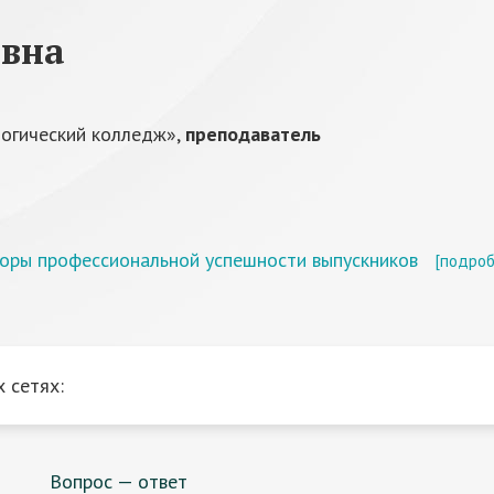
евна
огический колледж»,
преподаватель
оры профессиональной успешности выпускников
[подроб
 сетях:
Вопрос — ответ