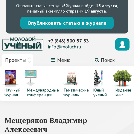
Отправьте статью сегодня!
Журнал выйдет
15 августа
,
печатный экземпляр отправим
19 августа
.
Опубликовать статью в журнале
+7 (843) 500-57-53
info@moluch.ru
Проекты
Меню
Поиск
Научный
Международные
Тематические
Юный
Издание
журнал
конференции
журналы
ученый
книг
Мещеряков Владимир
Алексеевич