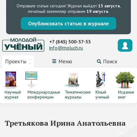
Отправьте статью сегодня!
Журнал выйдет
15 августа
,
печатный экземпляр отправим
19 августа
.
Опубликовать статью в журнале
+7 (843) 500-57-53
info@moluch.ru
Проекты
Меню
Поиск
Научный
Международные
Тематические
Юный
Издание
журнал
конференции
журналы
ученый
книг
Третьякова Ирина Анатольевна