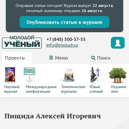
Отправьте статью сегодня!
Журнал выйдет
22 августа
,
печатный экземпляр отправим
26 августа
.
Опубликовать статью в журнале
+7 (843) 500-57-53
info@moluch.ru
Проекты
Меню
Поиск
Научный
Международные
Тематические
Юный
Издание
журнал
конференции
журналы
ученый
книг
Пищида Алексей Игоревич