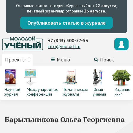
Отправьте статью сегодня!
Журнал выйдет
22 августа
,
печатный экземпляр отправим
26 августа
.
Опубликовать статью в журнале
+7 (843) 500-57-53
info@moluch.ru
Проекты
Меню
Поиск
Научный
Международные
Тематические
Юный
Издание
журнал
конференции
журналы
ученый
книг
Барыльникова Ольга Георгиевна