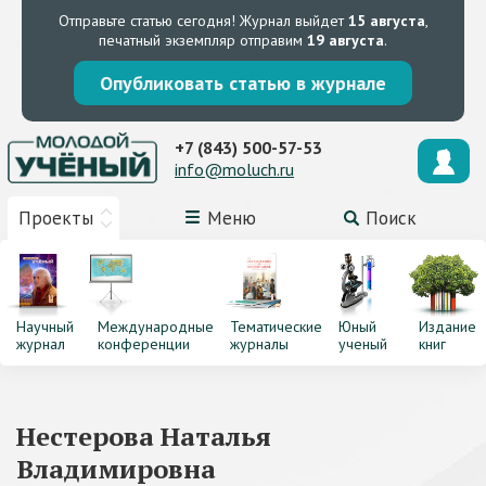
Отправьте статью сегодня!
Журнал выйдет
15 августа
,
печатный экземпляр отправим
19 августа
.
Опубликовать статью в журнале
+7 (843) 500-57-53
info@moluch.ru
Проекты
Меню
Поиск
Научный
Международные
Тематические
Юный
Издание
журнал
конференции
журналы
ученый
книг
Нестерова Наталья
Владимировна