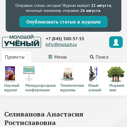
Отправьте статью сегодня!
Журнал выйдет
22 августа
,
печатный экземпляр отправим
26 августа
.
Опубликовать статью в журнале
+7 (843) 500-57-53
info@moluch.ru
Проекты
Меню
Поиск
Научный
Международные
Тематические
Юный
Издание
журнал
конференции
журналы
ученый
книг
Селиванова Анастасия
Ростиславовна