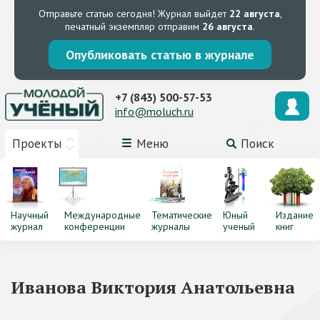
Отправьте статью сегодня!
Журнал выйдет
22 августа
,
печатный экземпляр отправим
26 августа
.
Опубликовать статью в журнале
+7 (843) 500-57-53
info@moluch.ru
Проекты
Меню
Поиск
Научный
Международные
Тематические
Юный
Издание
журнал
конференции
журналы
ученый
книг
Иванова Виктория Анатольевна