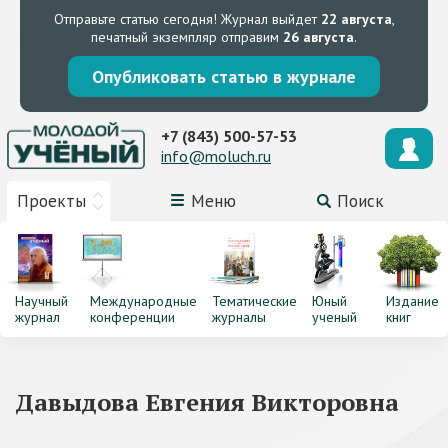
Отправьте статью сегодня!
Журнал выйдет
22 августа
,
печатный экземпляр отправим
26 августа
.
Опубликовать статью в журнале
+7 (843) 500-57-53
info@moluch.ru
Проекты
Меню
Поиск
Научный
Международные
Тематические
Юный
Издание
журнал
конференции
журналы
ученый
книг
Давыдова Евгения Викторовна