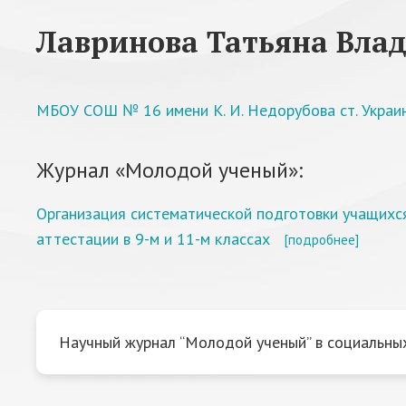
Лавринова Татьяна Вла
МБОУ СОШ № 16 имени К. И. Недорубова ст. Украи
Журнал «Молодой ученый»:
Организация систематической подготовки учащихся
аттестации в 9-м и 11-м классах
[подробнее]
Научный журнал “Молодой ученый” в социальных