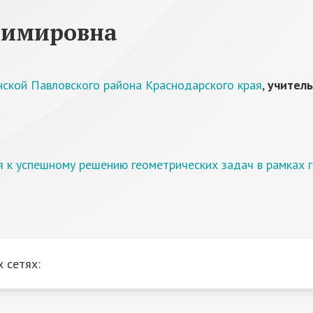
димировна
нской Павловского района Краснодарского края
,
учитель
 к успешному решению геометрических задач в рамках 
 сетях: