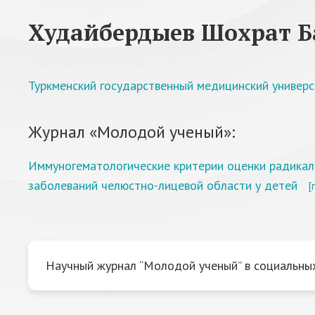
Худайбердыев Шохрат Б
Туркменский государственный медицинский универс
Журнал «Молодой ученый»:
Иммуногематологические критерии оценки радикаль
заболеваний челюстно-лицевой области у детей
[
Научный журнал “Молодой ученый” в социальных