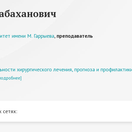
абаханович
итет имени М. Гаррыева
,
преподаватель
ности хирургического лечения, прогноза и профилактик
подробнее]
 сетях: