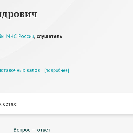
ндрович
бы МЧС России
,
слушатель
ыставочных залов
[подробнее]
 сетях:
Вопрос — ответ