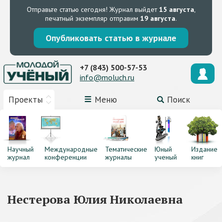
Отправьте статью сегодня!
Журнал выйдет
15 августа
,
печатный экземпляр отправим
19 августа
.
Опубликовать статью в журнале
+7 (843) 500-57-53
info@moluch.ru
Проекты
Меню
Поиск
Научный
Международные
Тематические
Юный
Издание
журнал
конференции
журналы
ученый
книг
Нестерова Юлия Николаевна