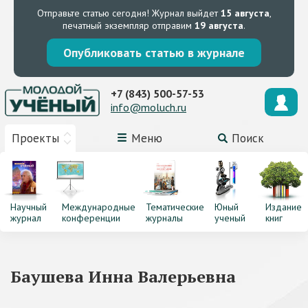
Отправьте статью сегодня!
Журнал выйдет
15 августа
,
печатный экземпляр отправим
19 августа
.
Опубликовать статью в журнале
+7 (843) 500-57-53
info@moluch.ru
Проекты
Меню
Поиск
Научный
Международные
Тематические
Юный
Издание
журнал
конференции
журналы
ученый
книг
Баушева Инна Валерьевна