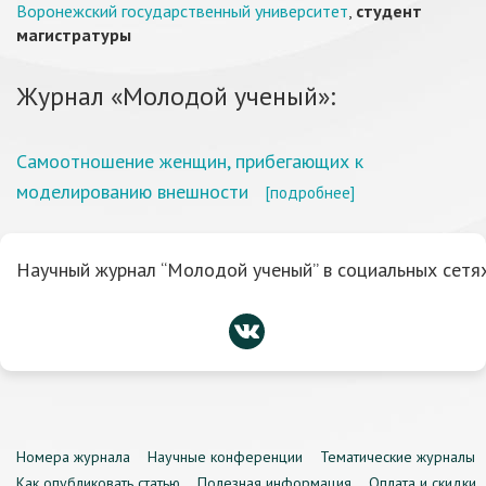
Воронежский государственный университет
,
студент
магистратуры
Журнал «Молодой ученый»:
Самоотношение женщин, прибегающих к
моделированию внешности
[подробнее]
Научный журнал “Молодой ученый” в социальных сетях
Номера журнала
Научные конференции
Тематические журналы
Как опубликовать статью
Полезная информация
Оплата и скидки