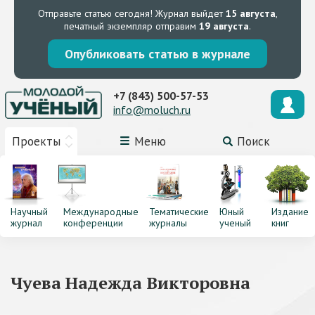
Отправьте статью сегодня!
Журнал выйдет
15 августа
,
печатный экземпляр отправим
19 августа
.
Опубликовать статью в журнале
+7 (843) 500-57-53
info@moluch.ru
Проекты
Меню
Поиск
Научный
Международные
Тематические
Юный
Издание
журнал
конференции
журналы
ученый
книг
Чуева Надежда Викторовна