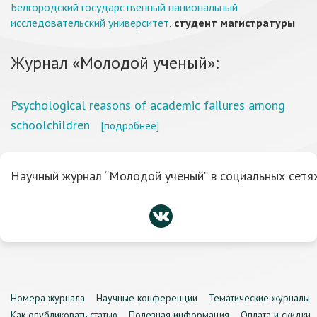
Белгородский государственный национальный
исследовательский университет
,
студент магистратуры
Журнал «Молодой ученый»:
Psychological reasons of academic failures among
schoolchildren
[подробнее]
Научный журнал “Молодой ученый” в социальных сетях
Номера журнала
Научные конференции
Тематические журналы
Как опубликовать статью
Полезная информация
Оплата и скидки