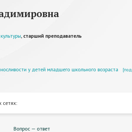
ладимировна
 культуры
,
старший преподаватель
ыносливости у детей младшего школьного возраста
[под
 сетях:
Вопрос — ответ