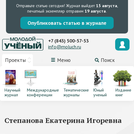
Отправьте статью сегодня!
Журнал выйдет
15 августа
,
печатный экземпляр отправим
19 августа
.
Опубликовать статью в журнале
+7 (843) 500-57-53
info@moluch.ru
Проекты
Меню
Поиск
Научный
Международные
Тематические
Юный
Издание
журнал
конференции
журналы
ученый
книг
Степанова Екатерина Игоревна