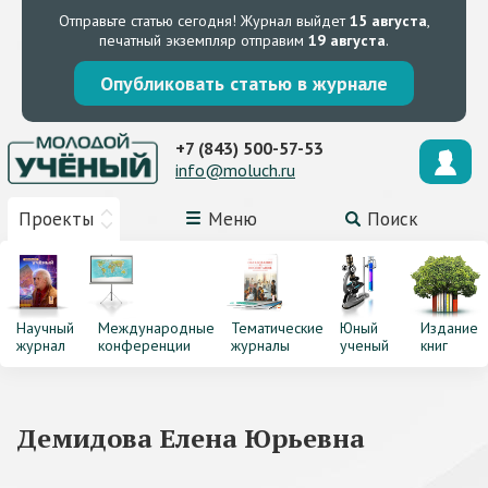
Отправьте статью сегодня!
Журнал выйдет
15 августа
,
печатный экземпляр отправим
19 августа
.
Опубликовать статью в журнале
+7 (843) 500-57-53
info@moluch.ru
Проекты
Меню
Поиск
Научный
Международные
Тематические
Юный
Издание
журнал
конференции
журналы
ученый
книг
Демидова Елена Юрьевна