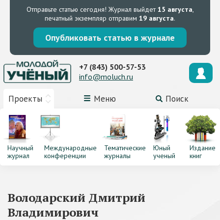
Отправьте статью сегодня!
Журнал выйдет
15 августа
,
печатный экземпляр отправим
19 августа
.
Опубликовать статью в журнале
+7 (843) 500-57-53
info@moluch.ru
Проекты
Меню
Поиск
Научный
Международные
Тематические
Юный
Издание
журнал
конференции
журналы
ученый
книг
Володарский Дмитрий
Владимирович