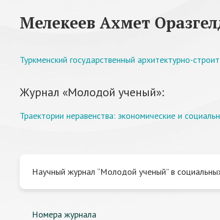
Мелекеев Ахмет Оразге
Туркменский государственный архитектурно-строит
Журнал «Молодой ученый»:
Траектории неравенства: экономические и социаль
Научный журнал “Молодой ученый” в социальных
Номера журнала