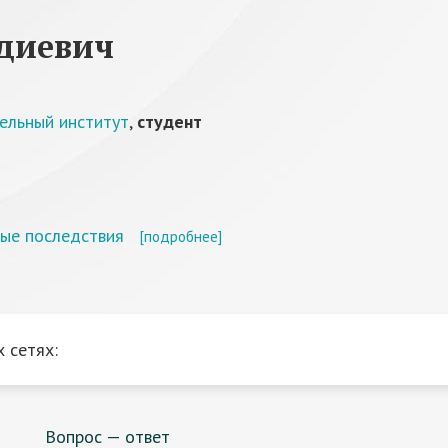
лдиевич
ельный институт
,
студент
ные последствия
[подробнее]
 сетях:
Вопрос — ответ