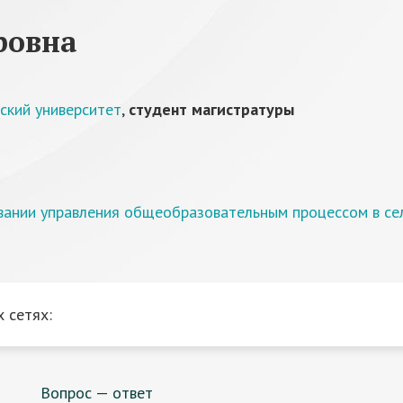
ровна
ский университет
,
студент магистратуры
вании управления общеобразовательным процессом в се
 сетях:
Вопрос — ответ