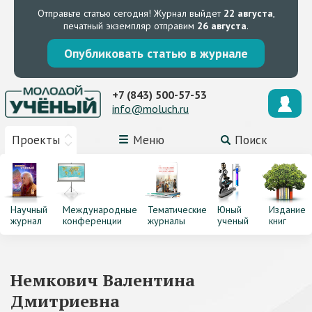
Отправьте статью сегодня!
Журнал выйдет
22 августа
,
печатный экземпляр отправим
26 августа
.
Опубликовать статью в журнале
+7 (843) 500-57-53
info@moluch.ru
Проекты
Меню
Поиск
Научный
Международные
Тематические
Юный
Издание
журнал
конференции
журналы
ученый
книг
Немкович Валентина
Дмитриевна