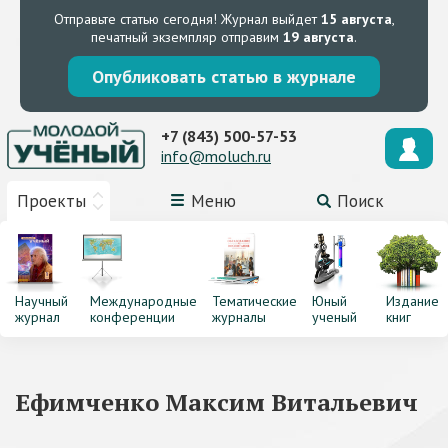
Отправьте статью сегодня!
Журнал выйдет
15 августа
,
печатный экземпляр отправим
19 августа
.
Опубликовать статью в журнале
+7 (843) 500-57-53
info@moluch.ru
Проекты
Меню
Поиск
Научный
Международные
Тематические
Юный
Издание
журнал
конференции
журналы
ученый
книг
Ефимченко Максим Витальевич