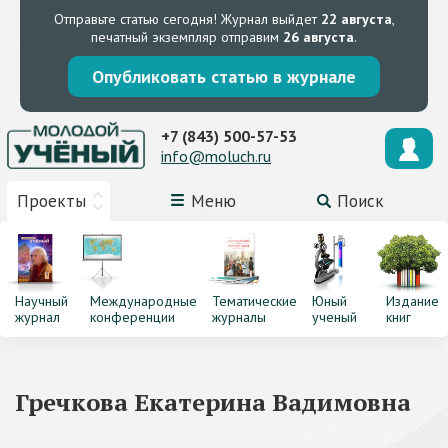
Отправьте статью сегодня!
Журнал выйдет
22 августа
,
печатный экземпляр отправим
26 августа
.
Опубликовать статью в журнале
+7 (843) 500-57-53
info@moluch.ru
Проекты
Меню
Поиск
Научный
Международные
Тематические
Юный
Издание
журнал
конференции
журналы
ученый
книг
Гречкова Екатерина Вадимовна