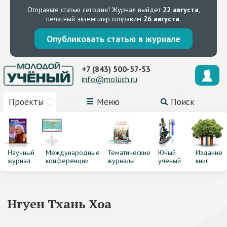
Отправьте статью сегодня!
Журнал выйдет
22 августа
,
печатный экземпляр отправим
26 августа
.
Опубликовать статью в журнале
+7 (843) 500-57-53
info@moluch.ru
Проекты
Меню
Поиск
Научный
Международные
Тематические
Юный
Издание
журнал
конференции
журналы
ученый
книг
Нгуен Тхань Хоа