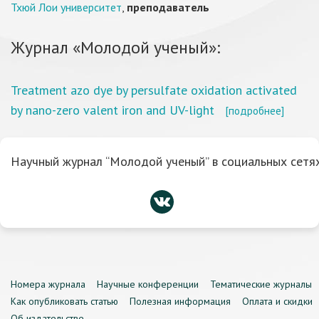
Тхюй Лои университет
,
преподаватель
Журнал «Молодой ученый»:
Treatment azo dye by persulfate oxidation activated
by nano-zero valent iron and UV-light
[подробнее]
Научный журнал “Молодой ученый” в социальных сетях
Номера журнала
Научные конференции
Тематические журналы
Как опубликовать статью
Полезная информация
Оплата и скидки
Об издательстве