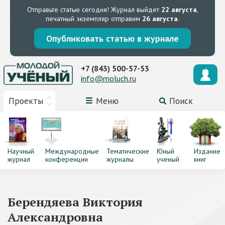
Отправьте статью сегодня!
Журнал выйдет
22 августа
,
печатный экземпляр отправим
26 августа
.
Опубликовать статью в журнале
+7 (843) 500-57-53
info@moluch.ru
Проекты
Меню
Поиск
Научный
Международные
Тематические
Юный
Издание
журнал
конференции
журналы
ученый
книг
Берендяева Виктория
Александровна