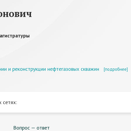
онович
агистратуры
нии и реконструкции нефтегазовых скважин
[подробнее]
 сетях:
Вопрос — ответ