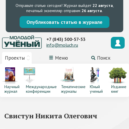
Отправьте статью сегодня!
Журнал выйдет
22 августа
,
печатный экземпляр отправим
26 августа
.
Опубликовать статью в журнале
+7 (843) 500-57-53
info@moluch.ru
Проекты
Меню
Поиск
Научный
Международные
Тематические
Юный
Издание
журнал
конференции
журналы
ученый
книг
Свистун Никита Олегович