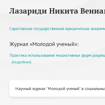
Лазариди Никита Вени
Саратовская государственная юридическая академ
Журнал «Молодой ученый»:
Практика использования медиативных форм разреш
[подробнее]
Научный журнал “Молодой ученый” в социальных