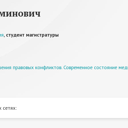
аминович
ия
,
студент магистратуры
ения правовых конфликтов. Современное состояние мед
 сетях: