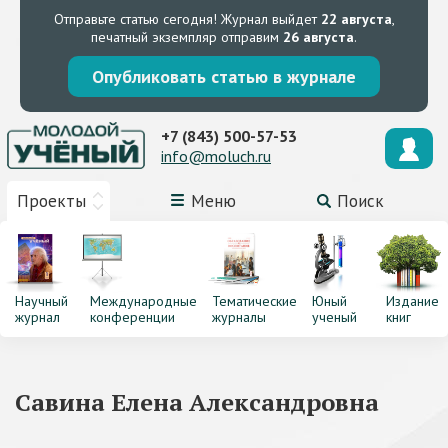
Отправьте статью сегодня!
Журнал выйдет
22 августа
,
печатный экземпляр отправим
26 августа
.
Опубликовать статью в журнале
+7 (843) 500-57-53
info@moluch.ru
Проекты
Меню
Поиск
Научный
Международные
Тематические
Юный
Издание
журнал
конференции
журналы
ученый
книг
Савина Елена Александровна