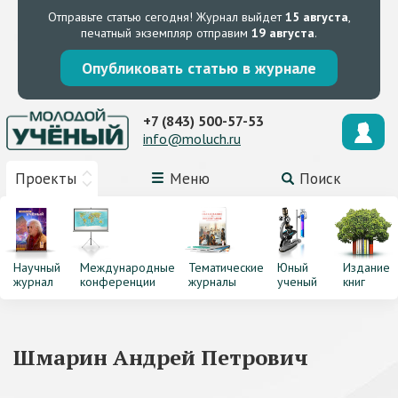
Отправьте статью сегодня!
Журнал выйдет
15 августа
,
печатный экземпляр отправим
19 августа
.
Опубликовать статью в журнале
+7 (843) 500-57-53
info@moluch.ru
Проекты
Меню
Поиск
Научный
Международные
Тематические
Юный
Издание
журнал
конференции
журналы
ученый
книг
Шмарин Андрей Петрович