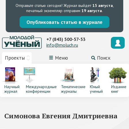
Отправьте статью сегодня!
Журнал выйдет
15 августа
,
печатный экземпляр отправим
19 августа
.
Опубликовать статью в журнале
+7 (843) 500-57-53
info@moluch.ru
Проекты
Меню
Поиск
Научный
Международные
Тематические
Юный
Издание
журнал
конференции
журналы
ученый
книг
Симонова Евгения Дмитриевна