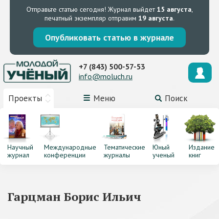
Отправьте статью сегодня!
Журнал выйдет
15 августа
,
печатный экземпляр отправим
19 августа
.
Опубликовать статью в журнале
+7 (843) 500-57-53
info@moluch.ru
Проекты
Меню
Поиск
Научный
Международные
Тематические
Юный
Издание
журнал
конференции
журналы
ученый
книг
Гарцман Борис Ильич