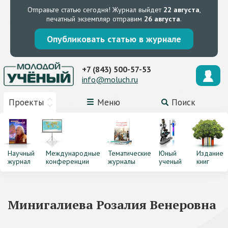
Отправьте статью сегодня!
Журнал выйдет
22 августа
,
печатный экземпляр отправим
26 августа
.
Опубликовать статью в журнале
+7 (843) 500-57-53
info@moluch.ru
Проекты
Меню
Поиск
Научный
Международные
Тематические
Юный
Издание
журнал
конференции
журналы
ученый
книг
Минигалиева Розалия Венеровна